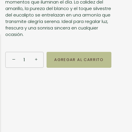
momentos que iluminan el día. La calidez del
amarillo, la pureza del blanco y el toque silvestre
del eucalipto se entrelazan en una armonía que
transmite alegría serena. Ideal para regalar luz,
frescura y una sonrisa sincera en cualquier
ocasión.
−
+
AGREGAR AL CARRITO