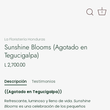
0
La Floristería Honduras
Sunshine Blooms (Agotado en
Tegucigalpa)
L 2,700.00
Descripción
Testimonios
((Agotado en Tegucigalpa))
Refrescante, luminoso y lleno de vida.
Sunshine
Blooms
es una celebración de los pequeños