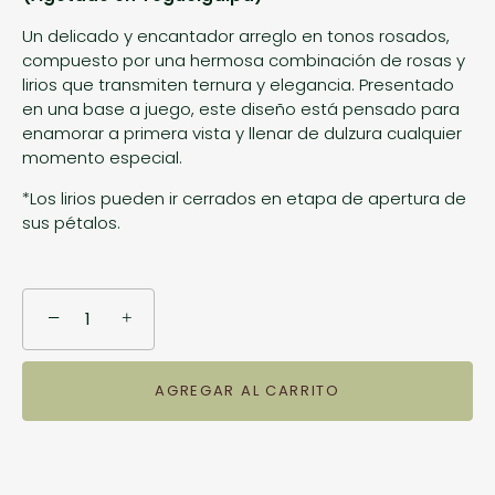
Un delicado y encantador arreglo en tonos rosados,
compuesto por una hermosa combinación de rosas y
lirios que transmiten ternura y elegancia. Presentado
en una base a juego, este diseño está pensado para
enamorar a primera vista y llenar de dulzura cualquier
momento especial.
*Los lirios pueden ir cerrados en etapa de apertura de
sus pétalos.
−
+
AGREGAR AL CARRITO