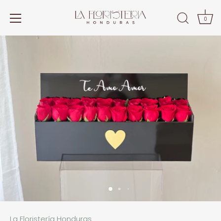
0
Ir
al
contenido
La Floristería Honduras