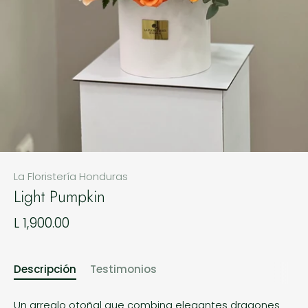
La Floristería Honduras
Light Pumpkin
L 1,900.00
Descripción
Testimonios
Un arreglo otoñal que combina elegantes dragones