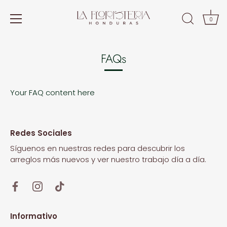
0
Ir
al
FAQs
contenido
Your FAQ content here
Redes Sociales
Síguenos en nuestras redes para descubrir los
arreglos más nuevos y ver nuestro trabajo día a día.
Informativo